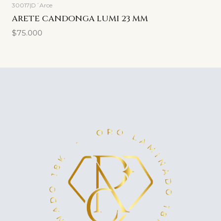
30017
|
D´Arce
ARETE CANDONGA LUMI 23 MM
$75.000