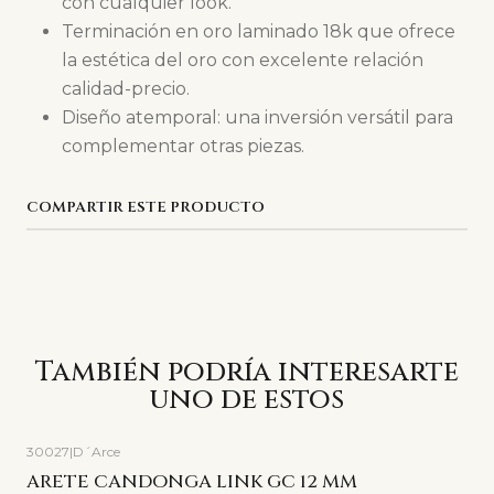
con cualquier look.
Terminación en oro laminado 18k que ofrece
la estética del oro con excelente relación
calidad-precio.
Diseño atemporal: una inversión versátil para
complementar otras piezas.
COMPARTIR ESTE PRODUCTO
También podría interesarte
uno de estos
30027
|
D´Arce
ARETE CANDONGA LINK GC 12 MM