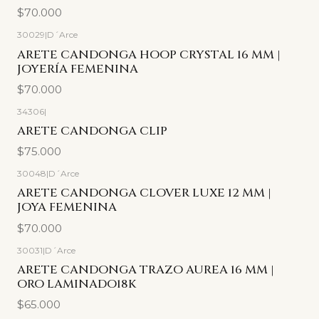
$70.000
30029
|
D´Arce
ARETE CANDONGA HOOP CRYSTAL 16 MM |
JOYERÍA FEMENINA
$70.000
34306
|
ARETE CANDONGA CLIP
$75.000
30048
|
D´Arce
ARETE CANDONGA CLOVER LUXE 12 MM |
JOYA FEMENINA
$70.000
30031
|
D´Arce
ARETE CANDONGA TRAZO AUREA 16 MM |
ORO LAMINADO18K
$65.000