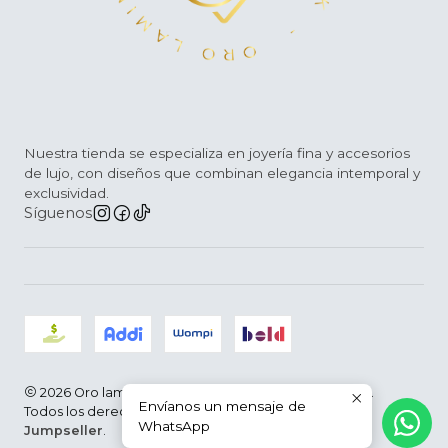
Nuestra tienda se especializa en joyería fina y accesorios
de lujo, con diseños que combinan elegancia intemporal y
exclusividad.
Síguenos
2026 Oro laminado D´Arce |Joyería Fina | Colombia.
Envíanos un mensaje de
Todos los derechos reservados.
Desarrollado por
WhatsApp
Jumpseller
.