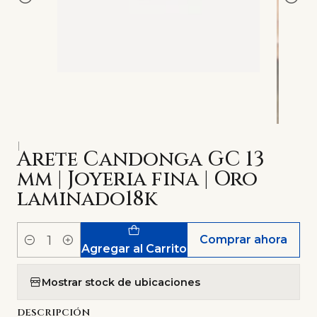
|
Arete Candonga GC 13
mm | Joyeria fina | Oro
laminado18k
Comprar ahora
Cantidad
Agregar al Carrito
Mostrar stock de ubicaciones
DESCRIPCIÓN