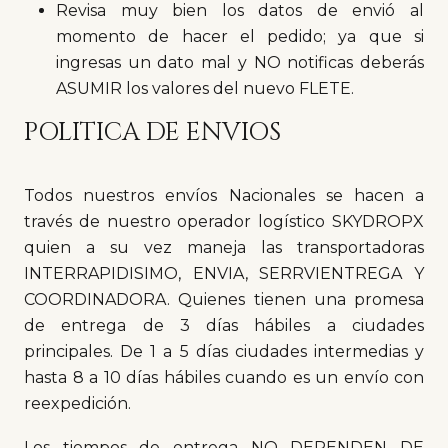
Revisa muy bien los datos de envió al
momento de hacer el pedido; ya que si
ingresas un dato mal y NO notificas deberás
ASUMIR los valores del nuevo FLETE.
POLITICA DE ENVIOS
Todos nuestros envíos Nacionales se hacen a
través de nuestro operador logístico SKYDROPX
quien a su vez maneja las transportadoras
INTERRAPIDISIMO, ENVIA, SERRVIENTREGA Y
COORDINADORA. Quienes tienen una promesa
de entrega de 3 días hábiles a ciudades
principales. De 1 a 5 días ciudades intermedias y
hasta 8 a 10 días hábiles cuando es un envío con
reexpedición.
Los tiempos de entrega NO DEPENDEN DE