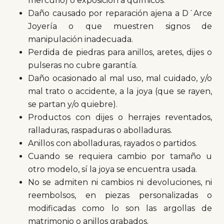
mercurio) o exposición a químicos.
Daño causado por reparación ajena a D´Arce
Joyería o que muestren signos de
manipulación inadecuada.
Perdida de piedras para anillos, aretes, dijes o
pulseras no cubre garantía.
Daño ocasionado al mal uso, mal cuidado, y/o
mal trato o accidente, a la joya (que se rayen,
se partan y/o quiebre).
Productos con dijes o herrajes reventados,
ralladuras, raspaduras o abolladuras.
Anillos con abolladuras, rayados o partidos.
Cuando se requiera cambio por tamaño u
otro modelo, sí la joya se encuentra usada.
No se admiten ni cambios ni devoluciones, ni
reembolsos, en piezas personalizadas o
modificadas como lo son las argollas de
matrimonio o anillos grabados.