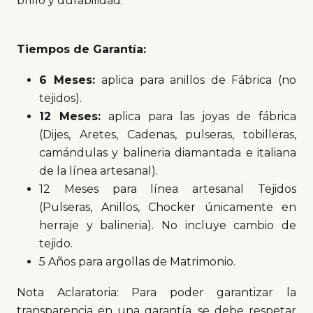
brillo y durabilidad.
Tiempos de Garantía:
6 Meses:
aplica para anillos de Fábrica (no
tejidos).
12 Meses:
aplica para las joyas de fábrica
(Dijes, Aretes, Cadenas, pulseras, tobilleras,
camándulas y balineria diamantada e italiana
de la línea artesanal).
12 Meses para línea artesanal Tejidos
(Pulseras, Anillos, Chocker únicamente en
herraje y balineria). No incluye cambio de
tejido.
5 Años para argollas de Matrimonio.
Nota Aclaratoria: Para poder garantizar la
transparencia en una garantía, se debe respetar