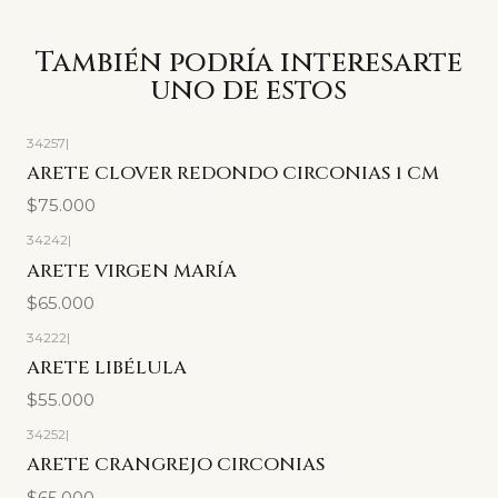
También podría interesarte
uno de estos
34257
|
ARETE CLOVER REDONDO CIRCONIAS 1 CM
$75.000
34242
|
ARETE VIRGEN MARÍA
$65.000
34222
|
ARETE LIBÉLULA
$55.000
34252
|
ARETE CRANGREJO CIRCONIAS
$65.000