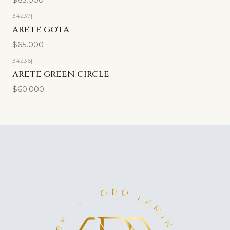
34237
|
ARETE GOTA
$65.000
34236
|
ARETE GREEN CIRCLE
$60.000