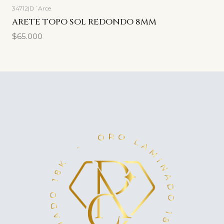
34712
|
D´Arce
ARETE TOPO SOL REDONDO 8MM
$65.000