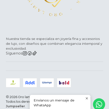
Nuestra tienda se especializa en joyería fina y accesorios
de lujo, con diseños que combinan elegancia intemporal y
exclusividad.
Síguenos
2026 Oro laminado D´Arce |Joyería Fina | Colombia.
Envíanos un mensaje de
Todos los derechos reservados.
Desarrollado por
WhatsApp
Jumpseller
.