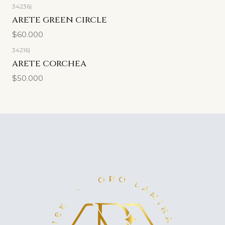
34236
|
ARETE GREEN CIRCLE
$60.000
34216
|
ARETE CORCHEA
$50.000