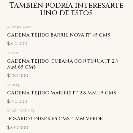
También podría interesarte
uno de estos
45021
|
D´Arce
CADENA TEJIDO BARRIL NOVA IT 45 CMS
$310.000
45078
|
CADENA TEJIDO CUBANA CONTINUA IT 2,3
MM 65 CMS
$260.000
45066
|
CADENA TEJIDO MARINE IT 2.8 MM 45 CMS
$210.000
94034-VERDE
|
ROSARIO UNISEX 65 CMS 4 MM VERDE
$330.000