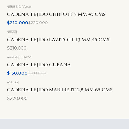
45886
|
D´Arce
-5%
OFF
CADENA TEJIDO CHINO IT 3 MM 45 CMS
$210.000
$220.000
45331
|
CADENA TEJIDO LAZITO IT 1.3 MM 45 CMS
$210.000
44286
|
D´Arce
-6%
OFF
CADENA TEJIDO CUBANA
$150.000
$160.000
45068
|
CADENA TEJIDO MARINE IT 2,8 MM 65 CMS
$270.000