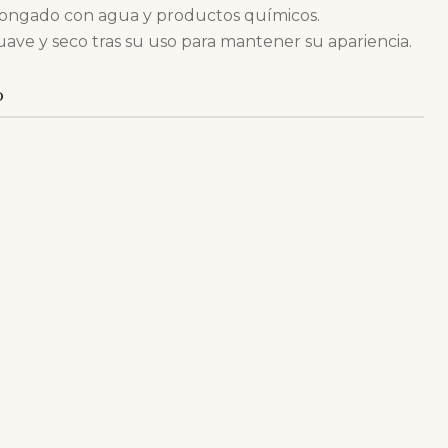
olongado con agua y productos químicos.
ave y seco tras su uso para mantener su apariencia.
O