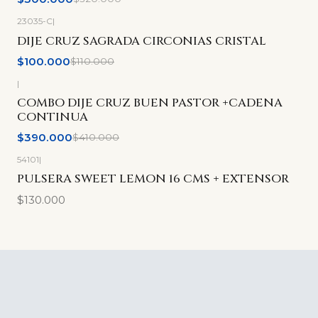
23035-C
|
-9%
OFF
DIJE CRUZ SAGRADA CIRCONIAS CRISTAL
$100.000
$110.000
|
-5%
OFF
COMBO DIJE CRUZ BUEN PASTOR +CADENA
CONTINUA
$390.000
$410.000
54101
|
PULSERA SWEET LEMON 16 CMS + EXTENSOR
$130.000