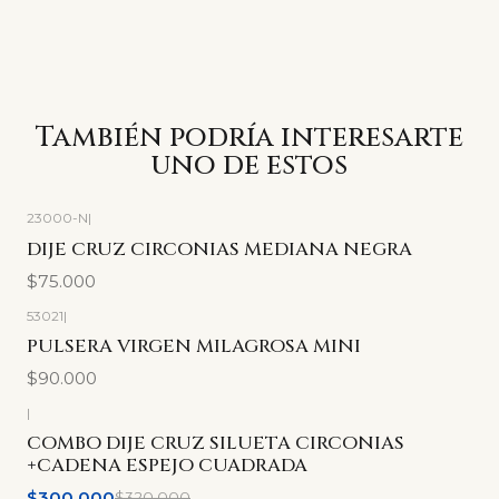
También podría interesarte
uno de estos
23000-N
|
DIJE CRUZ CIRCONIAS MEDIANA NEGRA
$75.000
53021
|
PULSERA VIRGEN MILAGROSA MINI
$90.000
|
-6%
OFF
COMBO DIJE CRUZ SILUETA CIRCONIAS
+CADENA ESPEJO CUADRADA
$300.000
$320.000