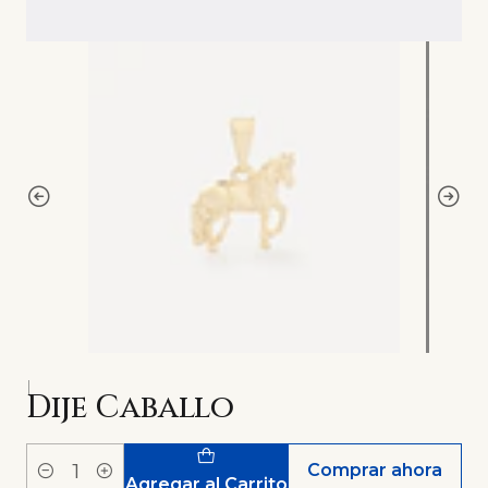
|
Dije Caballo
Comprar ahora
Cantidad
Agregar al Carrito