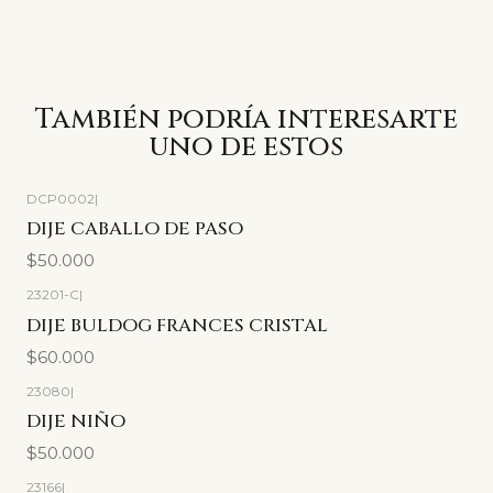
También podría interesarte
uno de estos
DCP0002
|
DIJE CABALLO DE PASO
$50.000
23201-C
|
DIJE BULDOG FRANCES CRISTAL
$60.000
23080
|
DIJE NIÑO
$50.000
23166
|