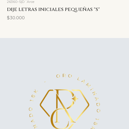
26360-S
|
D´Arce
DIJE LETRAS INICIALES PEQUEÑAS "S"
$30.000