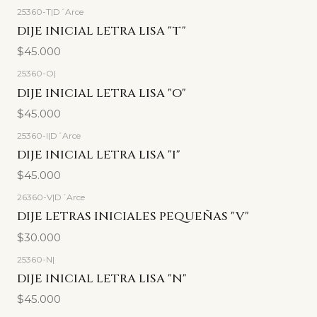
25360-T
|
D´Arce
DIJE INICIAL LETRA LISA "T"
$45.000
25360-O
|
DIJE INICIAL LETRA LISA "O"
$45.000
25360-I
|
D´Arce
DIJE INICIAL LETRA LISA "I"
$45.000
26360-V
|
D´Arce
DIJE LETRAS INICIALES PEQUEÑAS "V"
$30.000
25360-N
|
DIJE INICIAL LETRA LISA "N"
$45.000