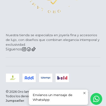
Nuestra tienda se especializa en joyería fina y accesorios
de lujo, con diseños que combinan elegancia intemporal y
exclusividad.
Síguenos
2026 Oro laminado D´Arce |Joyería Fina | Colombia.
Envíanos un mensaje de
Todos los derechos reservados.
Desarrollado por
WhatsApp
Jumpseller
.