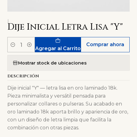
|
Dije Inicial Letra Lisa "Y"
Comprar ahora
Cantidad
Agregar al Carrito
Mostrar stock de ubicaciones
DESCRIPCIÓN
Dije inicial "Y" — letra lisa en oro laminado 18k.
Pieza minimalista y versátil pensada para
personalizar collares o pulseras. Su acabado en
oro laminado 18k aporta brillo y apariencia de oro,
con un diseño de letra limpia que facilita la
combinación con otras piezas.