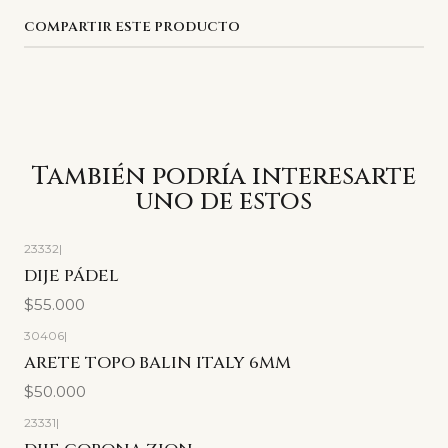
COMPARTIR ESTE PRODUCTO
También podría interesarte
uno de estos
23332
|
DIJE PÁDEL
$55.000
30406
|
ARETE TOPO BALIN ITALY 6MM
$50.000
23331
|