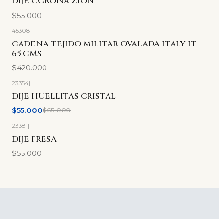
DIJE CORONA ZION
$55.000
45308
|
CADENA TEJIDO MILITAR OVALADA ITALY IT
65 CMS
$420.000
23354
|
-15%
OFF
DIJE HUELLITAS CRISTAL
$55.000
$65.000
23381
|
DIJE FRESA
$55.000