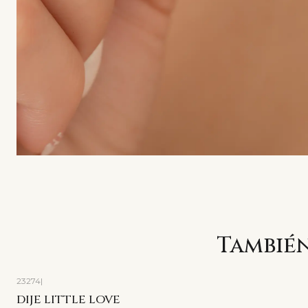
También
23274
|
DIJE LITTLE LOVE