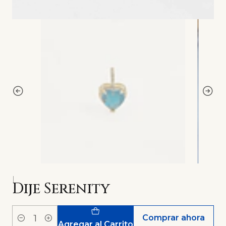
|
Dije Serenity
Comprar ahora
Cantidad
Agregar al Carrito