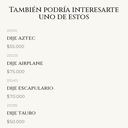
También podría interesarte
uno de estos
23214
|
DIJE AZTEC
$55.000
23223
|
DIJE AIRPLANE
$75.000
23247
|
DIJE ESCAPULARIO
$70.000
23253
|
DIJE TAURO
$50.000