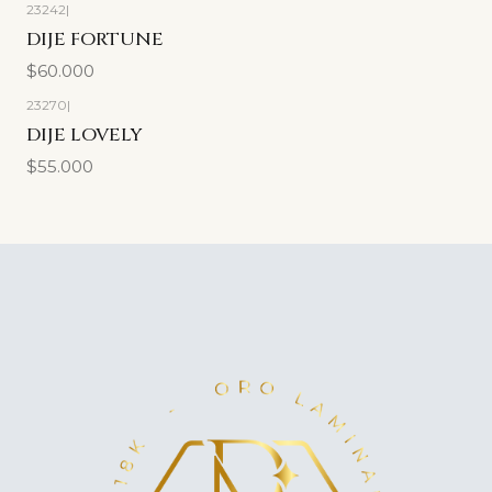
23242
|
DIJE FORTUNE
$60.000
23270
|
DIJE LOVELY
$55.000