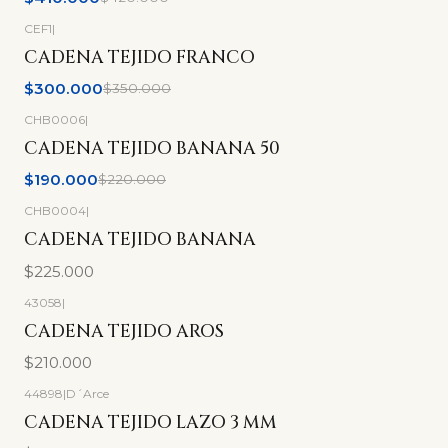
CEF1
|
-14%
OFF
CADENA TEJIDO FRANCO
$300.000
$350.000
CHB0006
|
-14%
OFF
CADENA TEJIDO BANANA 50
$190.000
$220.000
CHB0004
|
CADENA TEJIDO BANANA
$225.000
43058
|
CADENA TEJIDO AROS
$210.000
44898
|
D´Arce
CADENA TEJIDO LAZO 3 MM