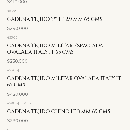
$410.000
45128
|
CADENA TEJIDO 3*1 IT 2.9 MM 65 CMS
$290.000
45303
|
CADENA TEJIDO MILITAR ESPACIADA
OVALADA ITALY IT 65 CMS
$230.000
45308
|
CADENA TEJIDO MILITAR OVALADA ITALY IT
65 CMS
$420.000
45888
|
D´Arce
CADENA TEJIDO CHINO IT 3 MM 65 CMS
$290.000
|