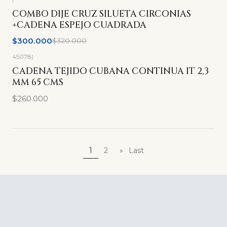
-6%
OFF
COMBO DIJE CRUZ SILUETA CIRCONIAS
+CADENA ESPEJO CUADRADA
$300.000
$320.000
45078
|
CADENA TEJIDO CUBANA CONTINUA IT 2,3
MM 65 CMS
$260.000
1
2
»
Last