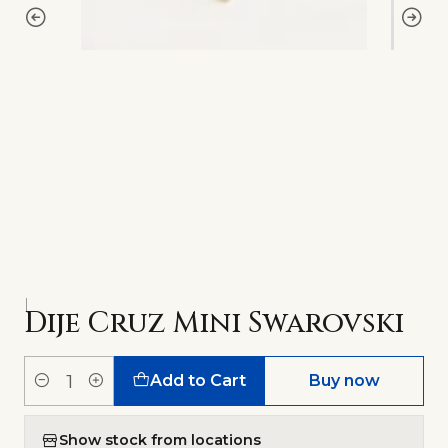
|
Dije Cruz Mini Swarovski
Add to Cart
Buy now
Quantity
Show stock from locations