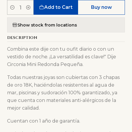
Add to Cart
Buy now
Quantity
Show stock from locations
DESCRIPTION
Combina este dije con tu oufit diario o con un
vestido de noche. ¡La versatilidad es clave!" Dije
Circonia Mini Redonda Pequeña.
Todas nuestras joyas son cubiertas con 3 chapas
de oro 18K, haciéndolas resistentes al agua de
mar, piscinas y sudoración 100% garantizado, ya
que cuenta con materiales anti-alérgicos de la
mejor calidad.
Cuentan con 1 año de garantía.