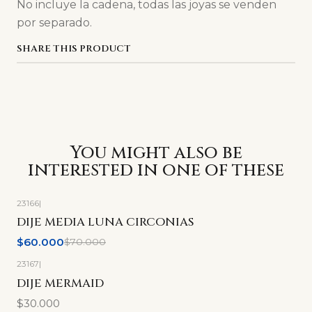
No incluye la cadena, todas las joyas se venden
por separado.
SHARE THIS PRODUCT
You might also be
interested in one of these
23166
|
-14%
OFF
DIJE MEDIA LUNA CIRCONIAS
$60.000
$70.000
23167
|
DIJE MERMAID
$30.000