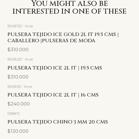
You might also be
interested in one of these
55087
|
D´Arce
PULSERA TEJIDO ICE GOLD 2L IT 19.5 CMS |
CABALLERO |PULSERAS DE MODA
$310.000
55082
|
D´Arce
PULSERA TEJIDO ICE 2L IT | 19.5 CMS
$310.000
55081
|
D´Arce
PULSERA TEJIDO ICE 2L IT | 16 CMS
$240.000
53887
|
PULSERA TEJIDO CHINO 3 MM 20 CMS
$130.000