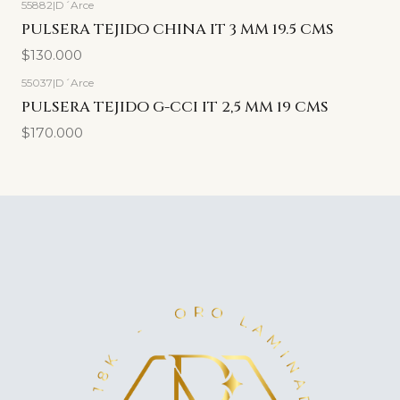
55882
|
D´Arce
PULSERA TEJIDO CHINA IT 3 MM 19.5 CMS
$130.000
55037
|
D´Arce
PULSERA TEJIDO G-CCI IT 2,5 MM 19 CMS
$170.000