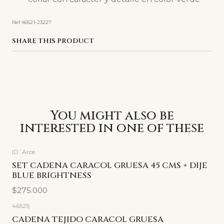
Ref 46521-23227
SHARE THIS PRODUCT
You might also be
interested in one of these
|
D´Arce
SET CADENA CARACOL GRUESA 45 CMS + DIJE
BLUE BRIGHTNESS
$275.000
46521
|
CADENA TEJIDO CARACOL GRUESA