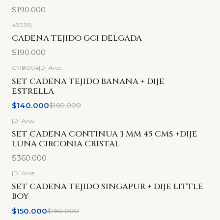
$190.000
43036
|
CADENA TEJIDO GCI DELGADA
$190.000
CMB004
|
D´Arce
-13%
OFF
SET CADENA TEJIDO BANANA + DIJE
ESTRELLA
$140.000
$160.000
|
D´Arce
SET CADENA CONTINUA 3 MM 45 CMS +DIJE
LUNA CIRCONIA CRISTAL
$360.000
|
D´Arce
-6%
OFF
SET CADENA TEJIDO SINGAPUR + DIJE LITTLE
BOY
$150.000
$160.000