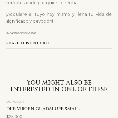
será atesorado por quien lo reciba.
¡Adquiere el tuyo hoy mismo y llena tu vida de
significado y devoción!
Ref 40766-30008-24542
SHARE THIS PRODUCT
You might also be
interested in one of these
DGP0007
|
DIJE VIRGEN GUADALUPE SMALL
$25.000