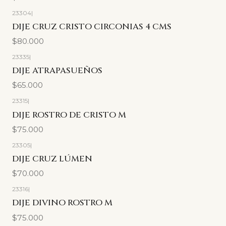
23304
|
DIJE CRUZ CRISTO CIRCONIAS 4 CMS
$80.000
23335
|
DIJE ATRAPASUEÑOS
$65.000
23315
|
DIJE ROSTRO DE CRISTO M
$75.000
23305
|
DIJE CRUZ LÚMEN
$70.000
23316
|
DIJE DIVINO ROSTRO M
$75.000