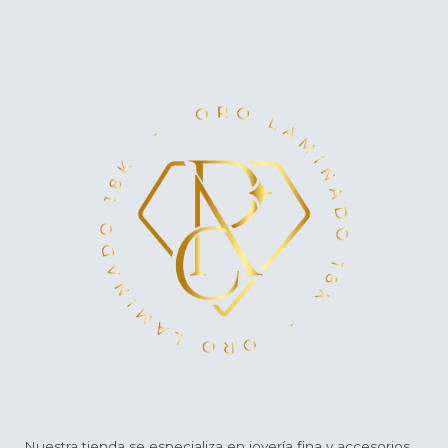
Nuestra tienda se especializa en joyería fina y accesorios