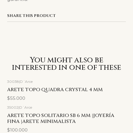
SHARE THIS PRODUCT
You might also be
interested in one of these
30038
|
D´Arce
ARETE TOPO QUADRA CRYSTAL 4 MM
$55.000
35002
|
D´Arce
ARETE TOPO SOLITARIO SB 6 MM |JOYERÍA
FINA |ARETE MINIMALISTA
$100.000