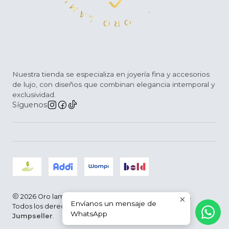
Nuestra tienda se especializa en joyería fina y accesorios
de lujo, con diseños que combinan elegancia intemporal y
exclusividad.
Síguenos
2026 Oro laminado D´Arce |Joyería Fina | Colombia.
Envíanos un mensaje de
Todos los derechos reservados.
Desarrollado por
WhatsApp
Jumpseller
.