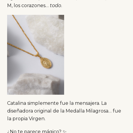
M, los corazones…
todo
.
Catalina simplemente fue la mensajera. La
diseñadora original de la Medalla Milagrosa… fue
la propia Virgen.
¿No te parece mágico? ✨