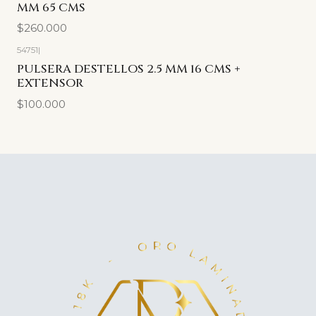
MM 65 CMS
$260.000
54751
|
PULSERA DESTELLOS 2.5 MM 16 CMS +
EXTENSOR
$100.000