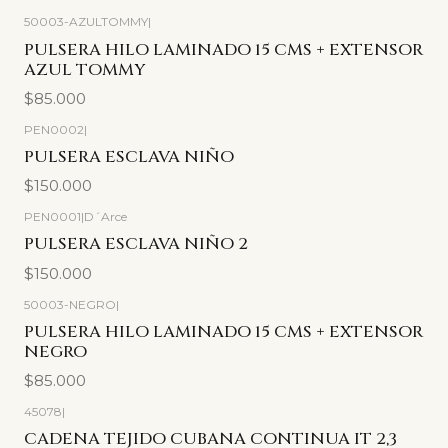
50003-AZULTOMMY
|
PULSERA HILO LAMINADO 15 CMS + EXTENSOR
AZUL TOMMY
$85.000
PEN0002
|
PULSERA ESCLAVA NIÑO
$150.000
PEN0001
|
D´Arce
PULSERA ESCLAVA NIÑO 2
$150.000
50003-NEGRO
|
PULSERA HILO LAMINADO 15 CMS + EXTENSOR
NEGRO
$85.000
45078
|
CADENA TEJIDO CUBANA CONTINUA IT 2,3