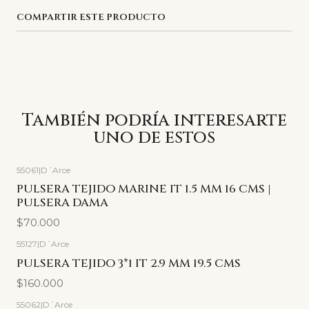
COMPARTIR ESTE PRODUCTO
También podría interesarte
uno de estos
55061
|
D´Arce
PULSERA TEJIDO MARINE IT 1.5 MM 16 CMS |
PULSERA DAMA
$70.000
55127
|
D´Arce
PULSERA TEJIDO 3*1 IT 2.9 MM 19.5 CMS
$160.000
55062
|
D´Arce