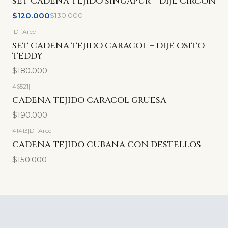
SET CADENA TEJIDO SINGAPUR + DIJE CIRCON
$120.000
$130.000
|
D´Arce
SET CADENA TEJIDO CARACOL + DIJE OSITO
TEDDY
$180.000
46521
|
CADENA TEJIDO CARACOL GRUESA
$190.000
41413
|
D´Arce
CADENA TEJIDO CUBANA CON DESTELLOS
$150.000