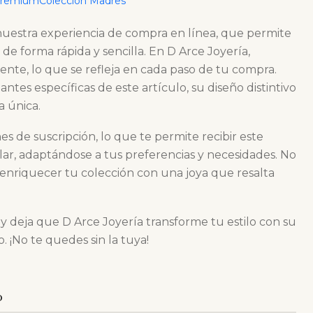
Premium
Colección Madres
cualquier ocasión.
 nuestra experiencia de compra en línea, que permite
de forma rápida y sencilla. En D Arce Joyería,
iente, lo que se refleja en cada paso de tu compra.
tes específicas de este artículo, su diseño distintivo
a única.
 de suscripción, lo que te permite recibir este
r, adaptándose a tus preferencias y necesidades. No
 enriquecer tu colección con una joya que resalta
 deja que D Arce Joyería transforme tu estilo con su
o. ¡No te quedes sin la tuya!
O