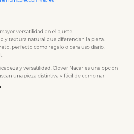
Premium
Colección Madres
mayor versatilidad en el ajuste.
o y textura natural que diferencian la pieza.
reto, perfecto como regalo o para uso diario.
t.
cadeza y versatilidad, Clover Nacar es una opción
can una pieza distintiva y fácil de combinar.
O