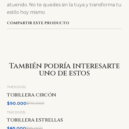
atuendo. No te quedes sin la tuya y transforma tu
estilo hoy mismo.
COMPARTIR ESTE PRODUCTO
También podría interesarte
uno de estos
TMD0003
|
-18%
OFF
TOBILLERA CIRCÓN
$90.000
$110.000
TMC0003
|
-11%
OFF
TOBILLERA ESTRELLAS
$85.000
$95.000