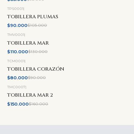
TPS0001
|
-14%
OFF
TOBILLERA PLUMAS
$90.000
$105.000
TMV0001
|
-15%
OFF
TOBILLERA MAR
$110.000
$130.000
TCM0001
|
-11%
OFF
TOBILLERA CORAZÓN
$80.000
$90.000
TMC0007
|
-6%
OFF
TOBILLERA MAR 2
$150.000
$160.000