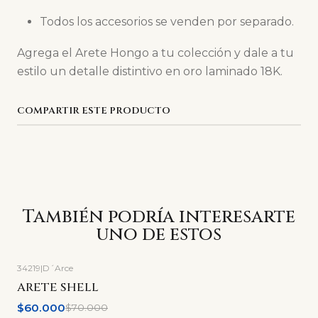
Todos los accesorios se venden por separado.
Agrega el Arete Hongo a tu colección y dale a tu
estilo un detalle distintivo en oro laminado 18K.
COMPARTIR ESTE PRODUCTO
También podría interesarte
uno de estos
34219
|
D´Arce
-14%
OFF
ARETE SHELL
$60.000
$70.000