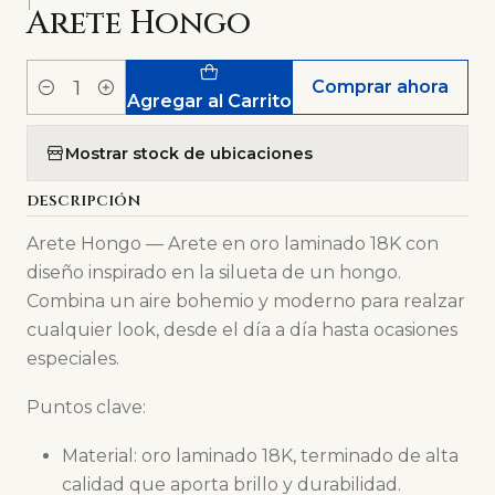
|
Arete Hongo
Comprar ahora
Cantidad
Agregar al Carrito
Mostrar stock de ubicaciones
DESCRIPCIÓN
Arete Hongo — Arete en oro laminado 18K con
diseño inspirado en la silueta de un hongo.
Combina un aire bohemio y moderno para realzar
cualquier look, desde el día a día hasta ocasiones
especiales.
Puntos clave:
Material: oro laminado 18K, terminado de alta
calidad que aporta brillo y durabilidad.