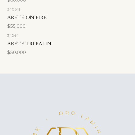
34064
|
ARETE ON FIRE
$55.000
34244
|
ARETE TRI BALIN
$50.000