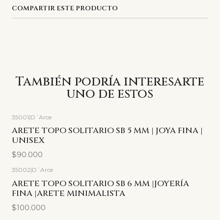
COMPARTIR ESTE PRODUCTO
También podría interesarte
uno de estos
35001
|
D´Arce
ARETE TOPO SOLITARIO SB 5 MM | JOYA FINA |
UNISEX
$90.000
35002
|
D´Arce
ARETE TOPO SOLITARIO SB 6 MM |JOYERÍA
FINA |ARETE MINIMALISTA
$100.000