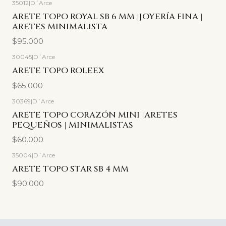
35012
|
D´Arce
ARETE TOPO ROYAL SB 6 MM |JOYERÍA FINA |
ARETES MINIMALISTA
$95.000
30045
|
D´Arce
ARETE TOPO ROLEEX
$65.000
30369
|
D´Arce
ARETE TOPO CORAZÓN MINI |ARETES
PEQUEÑOS | MINIMALISTAS
$60.000
35004
|
D´Arce
ARETE TOPO STAR SB 4 MM
$90.000