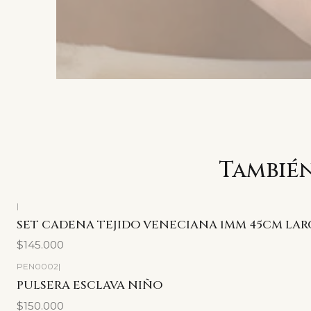
También
|
SET CADENA TEJIDO VENECIANA 1MM 45CM LAR
$145.000
PEN0002
|
PULSERA ESCLAVA NIÑO
$150.000