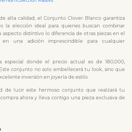
Premium
Colección Madres
ales.
de alta calidad, el Conjunto Clover Blanco garantiza
ndo la elección ideal para quienes buscan combinar
aspecto distintivo lo diferencia de otras piezas en el
o en una adición imprescindible para cualquier
a especial donde el precio actual es de 180,000,
ste conjunto no solo embellecerá tu look, sino que
elente inversión en joyería de estilo.
d de lucir este hermoso conjunto que realzará tu
 compra ahora y lleva contigo una pieza exclusiva de
O