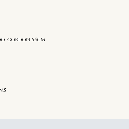
IDO CORDON 65CM
CMS