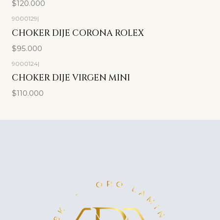
$120.000
9000129
|
CHOKER DIJE CORONA ROLEX
$95.000
9000124
|
CHOKER DIJE VIRGEN MINI
$110.000