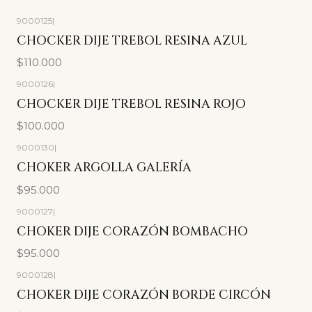
9000125
|
CHOCKER DIJE TREBOL RESINA AZUL
$110.000
9000126
|
CHOCKER DIJE TREBOL RESINA ROJO
$100.000
9000130
|
CHOKER ARGOLLA GALERÍA
$95.000
9000127
|
CHOKER DIJE CORAZÓN BOMBACHO
$95.000
9000128
|
CHOKER DIJE CORAZÓN BORDE CIRCÓN