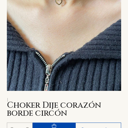
|
Choker Dije corazón
borde circón