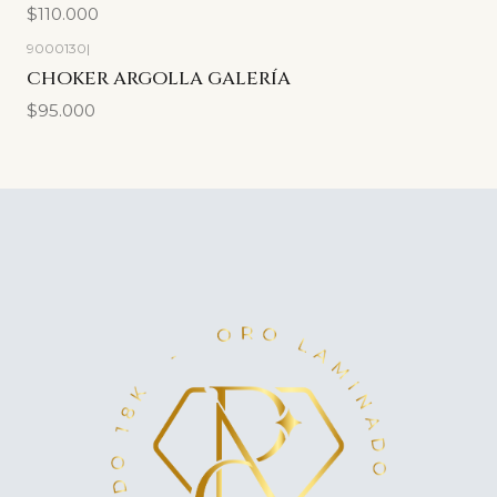
$110.000
9000130
|
CHOKER ARGOLLA GALERÍA
$95.000