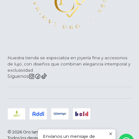
Nuestra tienda se especializa en joyería fina y accesorios
de lujo, con diseños que combinan elegancia intemporal y
exclusividad.
Síguenos
2026 Oro laminado D´Arce |Joyería Fina | Colombia.
Envíanos un mensaje de
Todos los derechos reservados.
Desarrollado por