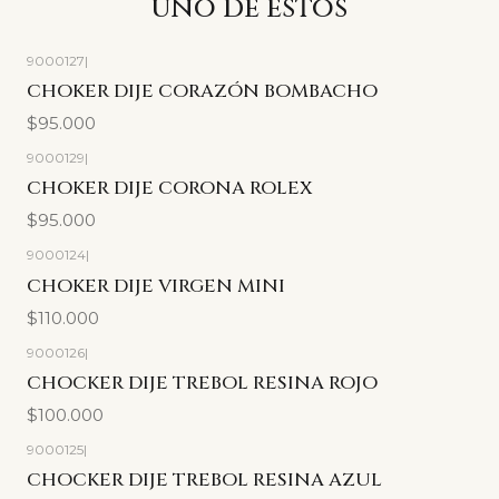
uno de estos
9000127
|
CHOKER DIJE CORAZÓN BOMBACHO
$95.000
9000129
|
CHOKER DIJE CORONA ROLEX
$95.000
9000124
|
CHOKER DIJE VIRGEN MINI
$110.000
9000126
|
CHOCKER DIJE TREBOL RESINA ROJO
$100.000
9000125
|
CHOCKER DIJE TREBOL RESINA AZUL