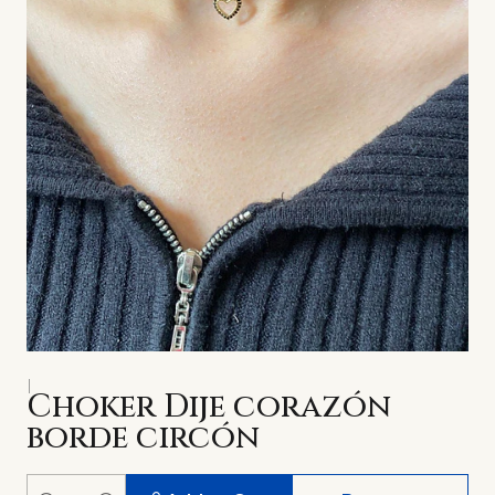
|
Choker Dije corazón
borde circón