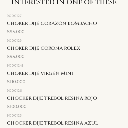
interested in one of these
9000127
|
CHOKER DIJE CORAZÓN BOMBACHO
$95.000
9000129
|
CHOKER DIJE CORONA ROLEX
$95.000
9000124
|
CHOKER DIJE VIRGEN MINI
$110.000
9000126
|
CHOCKER DIJE TREBOL RESINA ROJO
$100.000
9000125
|
CHOCKER DIJE TREBOL RESINA AZUL