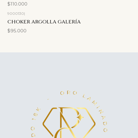
$110.000
9000130
|
CHOKER ARGOLLA GALERÍA
$95.000