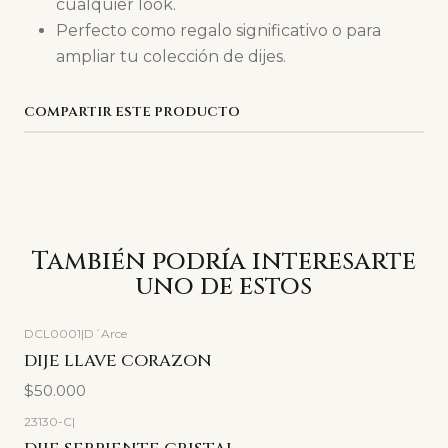
cualquier look.
Perfecto como regalo significativo o para
ampliar tu colección de dijes.
COMPARTIR ESTE PRODUCTO
También podría interesarte
uno de estos
DCL0001
|
D´Arce
DIJE LLAVE CORAZON
$50.000
23130-C
|
-27%
OFF