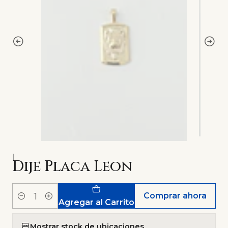
|
Dije Placa Leon
Comprar ahora
Cantidad
Agregar al Carrito
Mostrar stock de ubicaciones