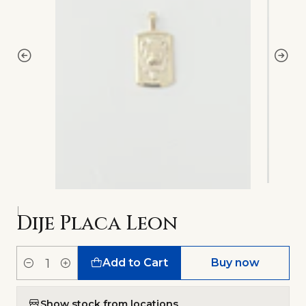
|
Dije Placa Leon
Add to Cart
Buy now
Quantity
Show stock from locations