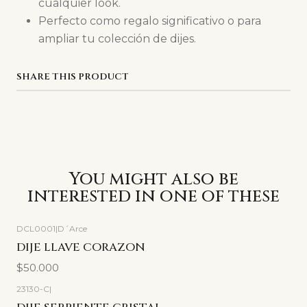
cualquier look.
Perfecto como regalo significativo o para
ampliar tu colección de dijes.
SHARE THIS PRODUCT
You might also be
interested in one of these
DCL0001
|
D´Arce
DIJE LLAVE CORAZON
$50.000
23130-C
|
-27%
OFF