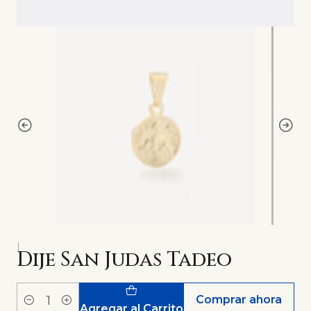
|
Dije San Judas Tadeo
Comprar ahora
Cantidad
Agregar al Carrito