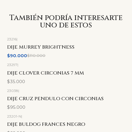
También podría interesarte
uno de estos
23216
|
-18%
OFF
DIJE MURREY BRIGHTNESS
$90.000
$110.000
23297
|
DIJE CLOVER CIRCONIAS 7 MM
$35.000
23038
|
DIJE CRUZ PENDULO CON CIRCONIAS
$95.000
23201-N
|
DIJE BULDOG FRANCES NEGRO