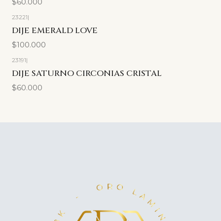
$60.000
23221
|
DIJE EMERALD LOVE
$100.000
23191
|
DIJE SATURNO CIRCONIAS CRISTAL
$60.000