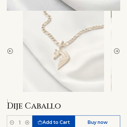
|
Dije Caballo
Add to Cart
Buy now
Quantity