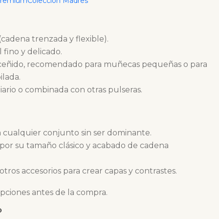
Premium
Colección Madres
 (cadena trenzada y flexible).
 fino y delicado.
e ceñido, recomendado para muñecas pequeñas o para
ilada.
diario o combinada con otras pulseras.
a cualquier conjunto sin ser dominante.
por su tamaño clásico y acabado de cadena
otros accesorios para crear capas y contrastes.
opciones antes de la compra.
O